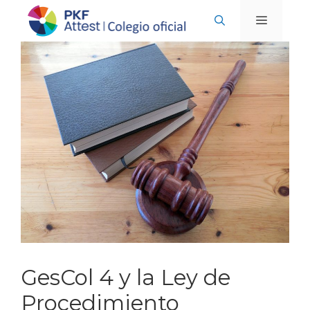
Saltar
al
contenido
MENÚ
GesCol 4 y la Ley de
Procedimiento