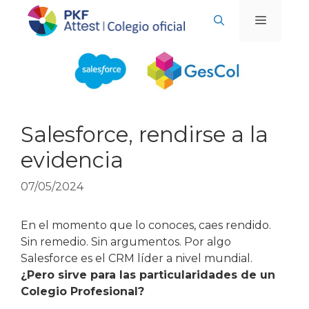
Saltar
al
contenido
MENÚ
Salesforce, rendirse a la
evidencia
07/05/2024
En el momento que lo conoces, caes rendido.
Sin remedio. Sin argumentos. Por algo
Salesforce es el CRM líder a nivel mundial.
¿Pero sirve para las particularidades de un
Colegio Profesional?