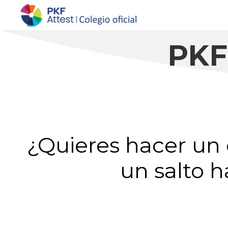
Saltar
al
contenido
PKF
¿Quieres hacer un
un salto h