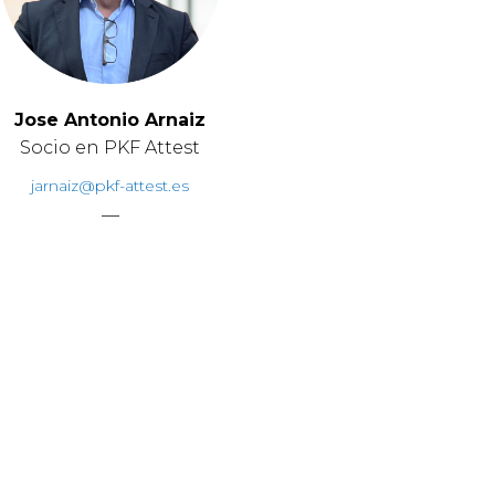
Jose Antonio Arnaiz
Socio en PKF Attest
jarnaiz@pkf-attest.es