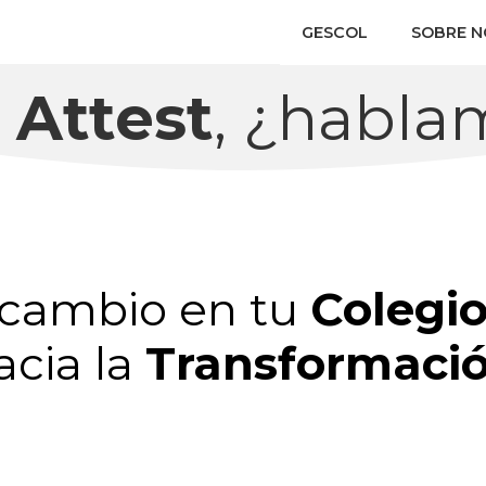
GESCOL
SOBRE 
 Attest
, ¿habla
 cambio en tu
Colegio
acia la
Transformació