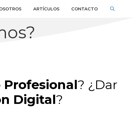
NOSOTROS
ARTÍCULOS
CONTACTO
mos?
 Profesional
? ¿Dar
n Digital
?