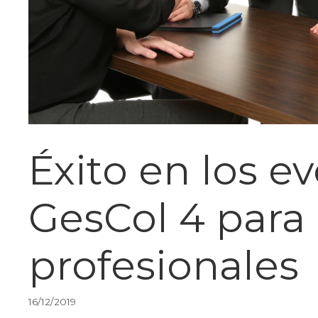
Éxito en los e
GesCol 4 para
profesionales
16/12/2019