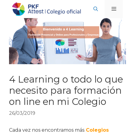
Saltar
al
contenido
MENÚ
4 Learning o todo lo que
necesito para formación
on line en mi Colegio
26/03/2019
Cada vez nos encontramos más
Colegios